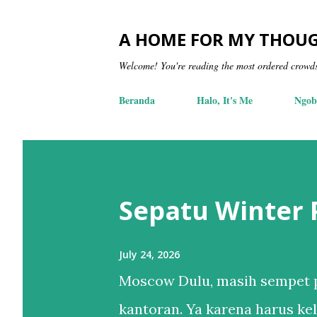
A HOME FOR MY THOU
Welcome! You're reading the most ordered crowd
Beranda
Halo, It's Me
Ngob
Sepatu Winter
July 24, 2026
Moscow Dulu, masih sempet p
kantoran. Ya karena harus kel