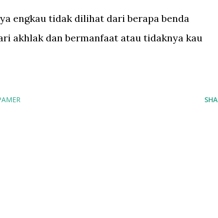
ya engkau tidak dilihat dari berapa benda
dari akhlak dan bermanfaat atau tidaknya kau
PAMER
SHA