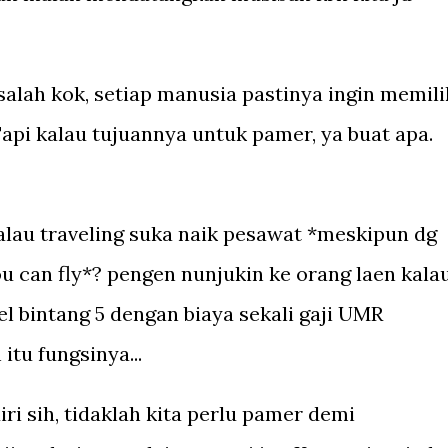
 salah kok, setiap manusia pastinya ingin memili
. Tapi kalau tujuannya untuk pamer, ya buat apa.
alau traveling suka naik pesawat *meskipun dg
ou can fly*? pengen nunjukin ke orang laen kala
 bintang 5 dengan biaya sekali gaji UMR
tu fungsinya...
i sih, tidaklah kita perlu pamer demi