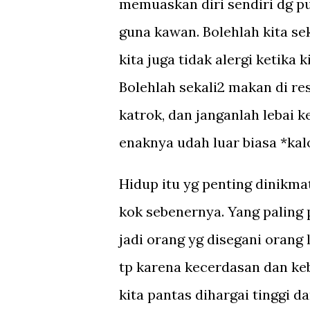
memuaskan diri sendiri dg puj
guna kawan. Bolehlah kita se
kita juga tidak alergi ketika 
Bolehlah sekali2 makan di re
katrok, dan janganlah lebai k
enaknya udah luar biasa *kal
Hidup itu yg penting dinikma
kok sebenernya. Yang paling p
jadi orang yg disegani orang
tp karena kecerdasan dan ke
kita pantas dihargai tinggi d