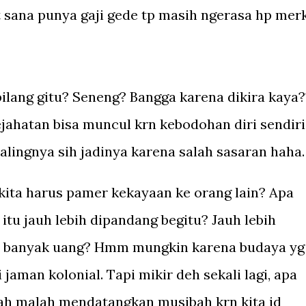
 sana punya gaji gede tp masih ngerasa hp mer
bilang gitu? Seneng? Bangga karena dikira kaya?
ejahatan bisa muncul krn kebodohan diri sendiri
alingnya sih jadinya karena salah sasaran haha.
kita harus pamer kekayaan ke orang lain? Apa
 itu jauh lebih dipandang begitu? Jauh lebih
ki banyak uang? Hmm mungkin karena budaya yg
jaman kolonial. Tapi mikir deh sekali lagi, apa
ah malah mendatangkan musibah krn kita jd