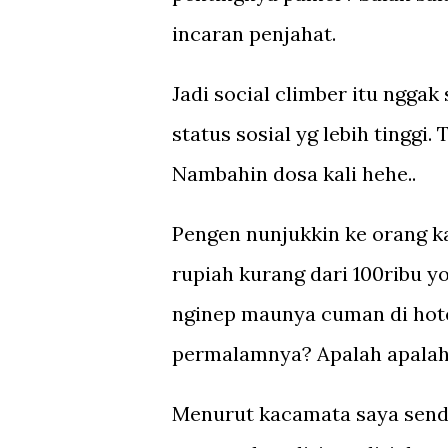
incaran penjahat.
Jadi social climber itu nggak
status sosial yg lebih tinggi
Nambahin dosa kali hehe..
Pengen nunjukkin ke orang k
rupiah kurang dari 100ribu y
nginep maunya cuman di hotel
permalamnya? Apalah apalah i
Menurut kacamata saya sendir