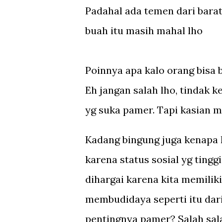
Padahal ada temen dari barat
buah itu masih mahal lho
Poinnya apa kalo orang bisa 
Eh jangan salah lho, tindak k
yg suka pamer. Tapi kasian m
Kadang bingung juga kenapa 
karena status sosial yg tinggi
dihargai karena kita memili
membudidaya seperti itu dari 
pentingnya pamer? Salah sal