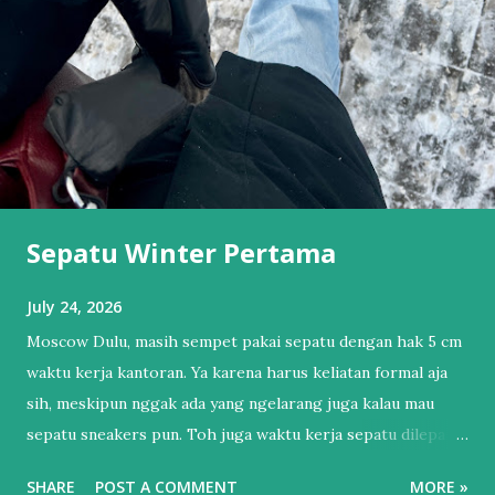
Sepatu Winter Pertama
July 24, 2026
Moscow Dulu, masih sempet pakai sepatu dengan hak 5 cm
waktu kerja kantoran. Ya karena harus keliatan formal aja
sih, meskipun nggak ada yang ngelarang juga kalau mau
sepatu sneakers pun. Toh juga waktu kerja sepatu dilepas
dan pakai sendal jepit. Tapi itu sudah lama sekali.
SHARE
POST A COMMENT
MORE »