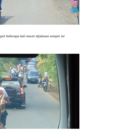
mpet beberapa kali macet dijalanan sempit ini