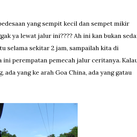
pedesaan yang sempit kecil dan sempet mikir
gak ya lewat jalur ini???? Ah ini kan bukan sed
itu selama sekitar 2 jam, sampailah kita di
ini perempatan pemecah jalur ceritanya. Kala
, ada yang ke arah Goa China, ada yang gatau