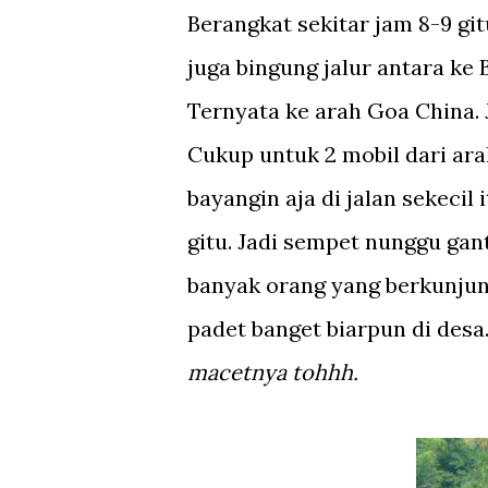
Berangkat sekitar jam 8-9 git
juga bingung jalur antara ke
Ternyata ke arah Goa China.
Cukup untuk 2 mobil dari ara
bayangin aja di jalan sekecil
gitu. Jadi sempet nunggu gant
banyak orang yang berkunjung
padet banget biarpun di desa
macetnya tohhh.