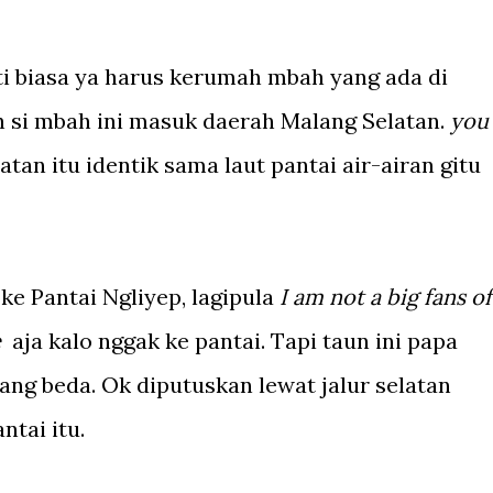
ti biasa ya harus kerumah mbah yang ada di
 si mbah ini masuk daerah Malang Selatan.
you
atan itu identik sama laut pantai air-airan gitu
ke Pantai Ngliyep, lagipula
I am not a big fans of
e
aja kalo nggak ke pantai. Tapi taun ini papa
yang beda. Ok diputuskan lewat jalur selatan
ntai itu.