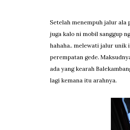
Setelah menempuh jalur ala 
juga kalo ni mobil sanggup ng
hahaha.. melewati jalur unik 
perempatan gede. Maksudnya 
ada yang kearah Balekambang
lagi kemana itu arahnya.