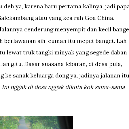
u deh ya, karena baru pertama kalinya, jadi pap
 Balekambang atau yang kea rah Goa China.
 Jalannya cenderung menyempit dan kecil bange
h berlawanan sih, cuman itu mepet banget. Lah
 itu lewat truk tangki minyak yang segede daban
ian gitu. Dasar suasana lebaran, di desa pula,
 ke sanak keluarga dong ya, jadinya jalanan it
.
Ini nggak di desa nggak dikota kok sama-sama