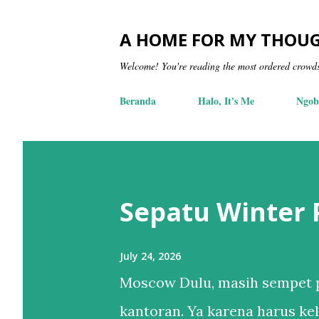
A HOME FOR MY THOU
Welcome! You're reading the most ordered crowd
Beranda
Halo, It's Me
Ngob
Sepatu Winter
July 24, 2026
Moscow Dulu, masih sempet p
kantoran. Ya karena harus kel