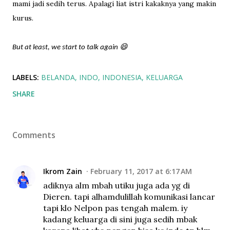
mami jadi sedih terus. Apalagi liat istri kakaknya yang makin
kurus.
But at least, we start to talk again 😄
LABELS:
BELANDA
INDO
INDONESIA
KELUARGA
SHARE
Comments
Ikrom Zain
February 11, 2017 at 6:17 AM
adiknya alm mbah utiku juga ada yg di
Dieren. tapi alhamdulillah komunikasi lancar
tapi klo Nelpon pas tengah malem. iy
kadang keluarga di sini juga sedih mbak