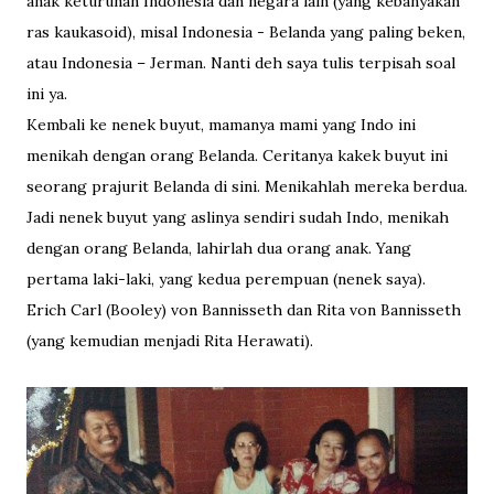
anak keturunan Indonesia dan negara lain (yang kebanyakan
ras kaukasoid), misal Indonesia - Belanda yang paling beken,
atau Indonesia – Jerman. Nanti deh saya tulis terpisah soal
ini ya.
Kembali ke nenek buyut, mamanya mami yang Indo ini
menikah dengan orang Belanda. Ceritanya kakek buyut ini
seorang prajurit Belanda di sini. Menikahlah mereka berdua.
Jadi nenek buyut yang aslinya sendiri sudah Indo, menikah
dengan orang Belanda, lahirlah dua orang anak. Yang
pertama laki-laki, yang kedua perempuan (nenek saya).
Erich Carl (Booley) von Bannisseth dan Rita von Bannisseth
(yang kemudian menjadi Rita Herawati).