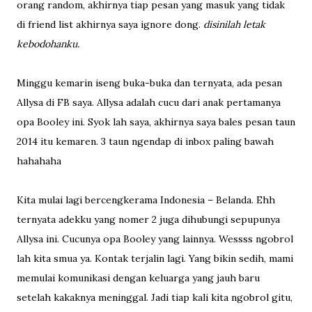
orang random, akhirnya tiap pesan yang masuk yang tidak
di friend list akhirnya saya ignore dong.
disinilah letak
kebodohanku.
Minggu kemarin iseng buka-buka dan ternyata, ada pesan
Allysa di FB saya. Allysa adalah cucu dari anak pertamanya
opa Booley ini. Syok lah saya, akhirnya saya bales pesan taun
2014 itu kemaren. 3 taun ngendap di inbox paling bawah
hahahaha
Kita mulai lagi bercengkerama Indonesia – Belanda. Ehh
ternyata adekku yang nomer 2 juga dihubungi sepupunya
Allysa ini. Cucunya opa Booley yang lainnya. Wessss ngobrol
lah kita smua ya. Kontak terjalin lagi. Yang bikin sedih, mami
memulai komunikasi dengan keluarga yang jauh baru
setelah kakaknya meninggal. Jadi tiap kali kita ngobrol gitu,