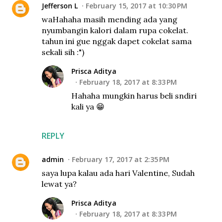
Jefferson L
February 15, 2017 at 10:30 PM
waHahaha masih mending ada yang
nyumbangin kalori dalam rupa cokelat.
tahun ini gue nggak dapet cokelat sama
sekali sih :")
Prisca Aditya
February 18, 2017 at 8:33 PM
Hahaha mungkin harus beli sndiri
kali ya 😁
REPLY
admin
February 17, 2017 at 2:35 PM
saya lupa kalau ada hari Valentine, Sudah
lewat ya?
Prisca Aditya
February 18, 2017 at 8:33 PM