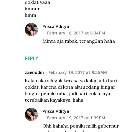
coklat yaaa
hmmm
hmm
Prisca Aditya
February 18, 2017 at 8:34 PM
Minta aja mbak, terang2an haha
REPLY
zaenudin
February 19, 2017 at 9:56 AM
Kalau aku sih gak kerasa ya kalau ada hari
coklat, karena di kota aku sedang hingar
bingar pemilu mba, jadi hari coklatnya
terabaikan kayaknya. haha
Prisca Aditya
February 19, 2017 at 1:39 PM
Ohh hahaha pemilu milih gubernur