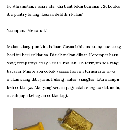
ke Afganistan, mana mikir dia buat bikin beginian’. Seketika
ibu pantry bilang ‘kesian dehhhh kalian’
Yaampun. Menohok!
Makan siang pun kita keluar. Gayaa lahh, mentang-mentang
hari ini hari coklat ya. Diajak makan diluar. Ketempat baru
yang tempatnya cozy. Sekali-kali lah. Eh ternyata ada yang
bayarin. Mimpi apa cobak yaaaaa hari ini terasa istimewa
makan siang dibayarin. Pulang makan siangkan kita mampir
beli coklat ya. Aku yang sedari pagi udah eneg coklat mulu,
masih juga kebagian coklat lagi.