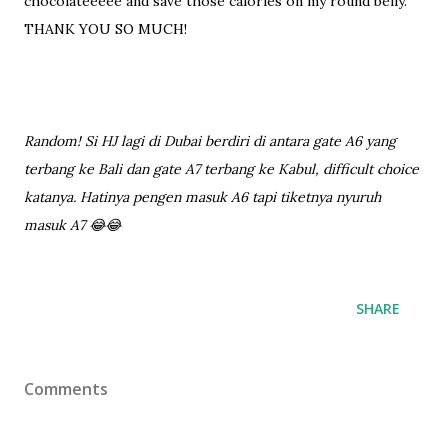
chocolateeeee and save those calories on my round belly.
THANK YOU SO MUCH!
Random! Si HJ lagi di Dubai berdiri di antara gate A6 yang
terbang ke Bali dan gate A7 terbang ke Kabul, difficult choice
katanya. Hatinya pengen masuk A6 tapi tiketnya nyuruh
masuk A7 😂😂
SHARE
Comments