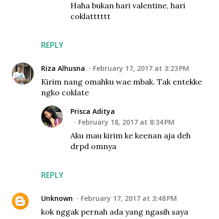
Haha bukan hari valentine, hari
coklatttttt
REPLY
Riza Alhusna
February 17, 2017 at 3:23 PM
Kirim nang omahku wae mbak. Tak entekke
ngko coklate
Prisca Aditya
February 18, 2017 at 8:34 PM
Aku mau kirim ke keenan aja deh
drpd omnya
REPLY
Unknown
February 17, 2017 at 3:48 PM
kok nggak pernah ada yang ngasih saya