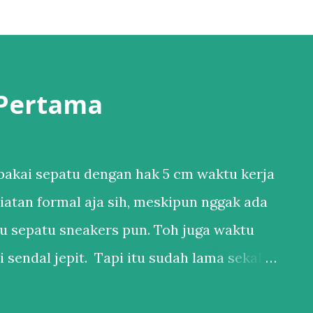
 Pertama
akai sepatu dengan hak 5 cm waktu kerja
iatan formal aja sih, meskipun nggak ada
u sepatu sneakers pun. Toh juga waktu
 sendal jepit. Tapi itu sudah lama sekali.
anya punya 1 sepatu sneakers dan 1