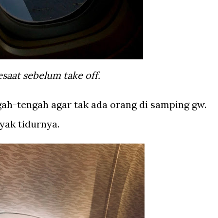
Sesaat sebelum take off.
ngah-tengah agar tak ada orang di samping gw.
yak tidurnya.