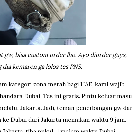
ia kemaren ga lolos tes PNS.
m kategori zona merah bagi UAE, kami wajib
bandara Dubai. Tes ini gratis. Pintu keluar mas
melalui Jakarta. Jadi, teman penerbangan gw dar
n ke Dubai dari Jakarta memakan waktu 9 jam.
 Jakarta, tiba pukul 11 malam waktu Dubai.