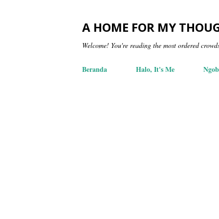
A HOME FOR MY THOU
Welcome! You're reading the most ordered crowd
Beranda
Halo, It's Me
Ngob