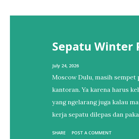
Sepatu Winter
July 24, 2026
Moscow Dulu, masih sempet p
kantoran. Ya karena harus kel
yang ngelarang juga kalau ma
kerja sepatu dilepas dan pakai
Setelahnya, bertahun-tahun h
SHARE
POST A COMMENT