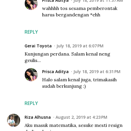
Prisca Aditya
July 18, 2019 at 11:37 AM
wahhhh tos sesama pemberontak
harus bergandengan *ehh
REPLY
Gerai Toyota
July 18, 2019 at 6:07 PM
Kunjungan perdana. Salam kenal neng
geulis...
Prisca Aditya
July 18, 2019 at 6:31 PM
Halo salam kenal juga, trimakasih
sudah berkunjung :)
REPLY
Riza Alhusna
August 2, 2019 at 4:23 PM
Aku masuk matematika, sesuke mesti resign