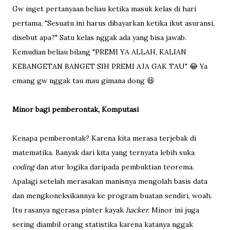
Gw inget pertanyaan beliau ketika masuk kelas di hari
pertama, "Sesuatu ini harus dibayarkan ketika ikut asuransi,
disebut apa?" Satu kelas nggak ada yang bisa jawab.
Kemudian beliau bilang "PREMI YA ALLAH, KALIAN
KEBANGETAN BANGET SIH PREMI AJA GAK TAU" 😂 Ya
emang gw nggak tau mau gimana dong 😆
Minor bagi pemberontak, Komputasi
Kenapa pemberontak? Karena kita merasa terjebak di
matematika. Banyak dari kita yang ternyata lebih suka
coding
dan atur logika daripada pembuktian teorema.
Apalagi setelah merasakan manisnya mengolah basis data
dan mengkoneksikannya ke program buatan sendiri, woah.
Itu rasanya ngerasa pinter kayak
hacker.
Minor ini juga
sering diambil orang statistika karena katanya nggak