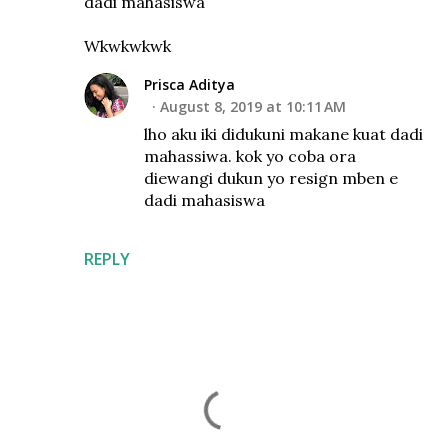
dadi mahasiswa
Wkwkwkwk
Prisca Aditya
August 8, 2019 at 10:11 AM
lho aku iki didukuni makane kuat dadi
mahassiwa. kok yo coba ora
diewangi dukun yo resign mben e
dadi mahasiswa
REPLY