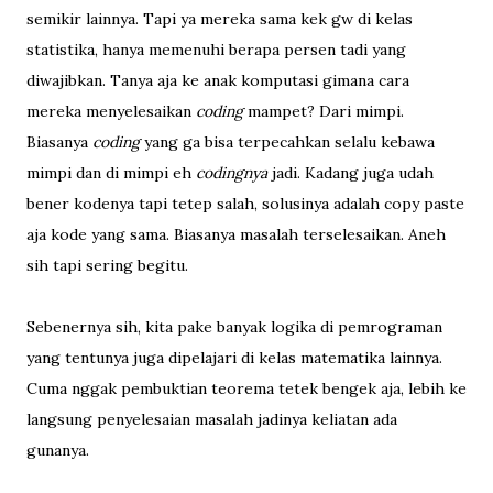
semikir lainnya. Tapi ya mereka sama kek gw di kelas
statistika, hanya memenuhi berapa persen tadi yang
diwajibkan. Tanya aja ke anak komputasi gimana cara
mereka menyelesaikan
coding
mampet? Dari mimpi.
Biasanya
coding
yang ga bisa terpecahkan selalu kebawa
mimpi dan di mimpi eh
codingnya
jadi. Kadang juga udah
bener kodenya tapi tetep salah, solusinya adalah copy paste
aja kode yang sama. Biasanya masalah terselesaikan. Aneh
sih tapi sering begitu.
Sebenernya sih, kita pake banyak logika di pemrograman
yang tentunya juga dipelajari di kelas matematika lainnya.
Cuma nggak pembuktian teorema tetek bengek aja, lebih ke
langsung penyelesaian masalah jadinya keliatan ada
gunanya.