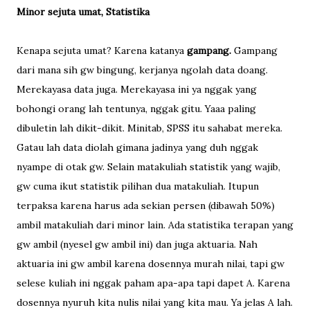
Minor sejuta umat, Statistika
Kenapa sejuta umat? Karena katanya
gampang.
Gampang
dari mana sih gw bingung, kerjanya ngolah data doang.
Merekayasa data juga. Merekayasa ini ya nggak yang
bohongi orang lah tentunya, nggak gitu. Yaaa paling
dibuletin lah dikit-dikit. Minitab, SPSS itu sahabat mereka.
Gatau lah data diolah gimana jadinya yang duh nggak
nyampe di otak gw. Selain matakuliah statistik yang wajib,
gw cuma ikut statistik pilihan dua matakuliah. Itupun
terpaksa karena harus ada sekian persen (dibawah 50%)
ambil matakuliah dari minor lain. Ada statistika terapan yang
gw ambil (nyesel gw ambil ini) dan juga aktuaria. Nah
aktuaria ini gw ambil karena dosennya murah nilai, tapi gw
selese kuliah ini nggak paham apa-apa tapi dapet A. Karena
dosennya nyuruh kita nulis nilai yang kita mau. Ya jelas A lah.