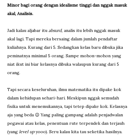
Minor bagi orang dengan idealisme tinggi dan nggak masuk
akal, Analisis.
Jadi kalau aljabar itu
absurd,
analis itu lebih nggak masuk
akal lagi. Tapi mereka bersaing dalam jumlah pendaftar
kuliahnya. Kurang dari 5. Sedangkan kelas baru dibuka jika
peminatnya minimal 5 orang. Sampe mohon-mohon yang
niat ikut ini biar kelasnya dibuka walaupun kurang dari 5
orang.
Tapi secara keseluruhan, ilmu matematika itu dipake kok
dalam kehidupan sehari-hari. Meskipun nggak semudah
fisika untuk menemukannya, tapi tetep dipake kok. Kelasnya
aja yang beda 😉 Yang paling gampang adalah penjadwalan
pegawai atau kelas, penentuan rute terpendek dan terjauh
(yang
level up
yooo). Seru kalau kita tau seketika hasilnya.