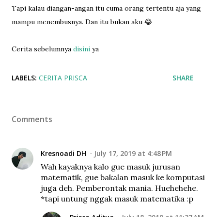
Tapi kalau diangan-angan itu cuma orang tertentu aja yang
mampu menembusnya. Dan itu bukan aku 😂
Cerita sebelumnya
disini
ya
LABELS:
CERITA PRISCA
SHARE
Comments
Kresnoadi DH
July 17, 2019 at 4:48 PM
Wah kayaknya kalo gue masuk jurusan
matematik, gue bakalan masuk ke komputasi
juga deh. Pemberontak mania. Huehehehe.
*tapi untung nggak masuk matematika :p