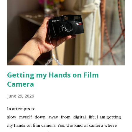
Getting my Hands on Film
Camera
June 29, 2026
In attempts to
slow_myself_down_away_from_digital_life, I am getting
my hands on film camera. Yes, the kind of camera where