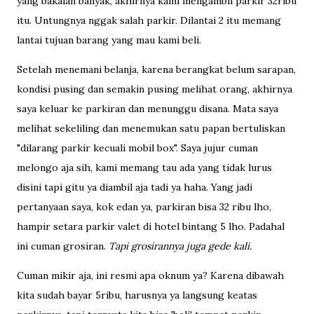
yang bakalan banyak, akhirnya kami mengambil parkir 32ribu
itu. Untungnya nggak salah parkir. Dilantai 2 itu memang
lantai tujuan barang yang mau kami beli.
Setelah menemani belanja, karena berangkat belum sarapan,
kondisi pusing dan semakin pusing melihat orang, akhirnya
saya keluar ke parkiran dan menunggu disana. Mata saya
melihat sekeliling dan menemukan satu papan bertuliskan
"dilarang parkir kecuali mobil box". Saya jujur cuman
melongo aja sih, kami memang tau ada yang tidak lurus
disini tapi gitu ya diambil aja tadi ya haha. Yang jadi
pertanyaan saya, kok edan ya, parkiran bisa 32 ribu lho,
hampir setara parkir valet di hotel bintang 5 lho. Padahal
ini cuman grosiran.
Tapi grosirannya juga gede kali.
Cuman mikir aja, ini resmi apa oknum ya? Karena dibawah
kita sudah bayar 5ribu, harusnya ya langsung keatas