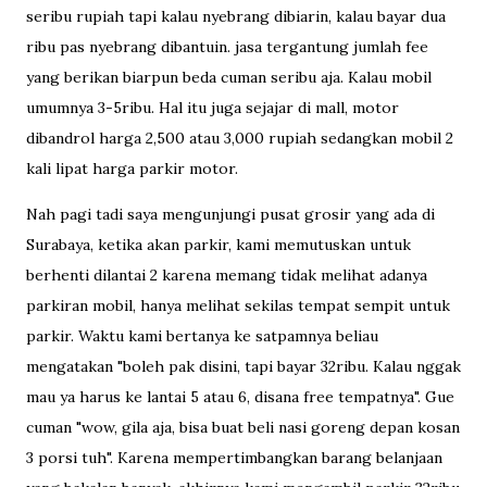
seribu rupiah tapi kalau nyebrang dibiarin, kalau bayar dua
ribu pas nyebrang dibantuin. jasa tergantung jumlah fee
yang berikan biarpun beda cuman seribu aja. Kalau mobil
umumnya 3-5ribu. Hal itu juga sejajar di mall, motor
dibandrol harga 2,500 atau 3,000 rupiah sedangkan mobil 2
kali lipat harga parkir motor.
Nah pagi tadi saya mengunjungi pusat grosir yang ada di
Surabaya, ketika akan parkir, kami memutuskan untuk
berhenti dilantai 2 karena memang tidak melihat adanya
parkiran mobil, hanya melihat sekilas tempat sempit untuk
parkir. Waktu kami bertanya ke satpamnya beliau
mengatakan "boleh pak disini, tapi bayar 32ribu. Kalau nggak
mau ya harus ke lantai 5 atau 6, disana free tempatnya". Gue
cuman "wow, gila aja, bisa buat beli nasi goreng depan kosan
3 porsi tuh". Karena mempertimbangkan barang belanjaan