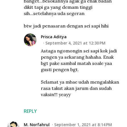
banget...besokannya agak ga enak badan
dikit tapi ga yang demam tinggi
sih...setelahnya uda segeran
btw jadi penasaran dengan sei sapi hihi
Prisca Aditya
September 4, 2021 at 12:30 PM
Astaga ngomongin sei sapi kok jadi
pengen ya sekarang hahaha. Enak
bgt pake sambal matah soale yaa
gusti pengen bgt.
Selamat ya mbae udah mengalahkan
rasa takut akan jarum dan sudah
vaksin!!! yeayy
REPLY
M. Norfahrul
September 1, 2021 at 8:14 PM