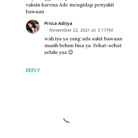
vaksin karena Ade mengidap penyakit
bawaan
Prisca Aditya
November 22, 2021 at 3:17 PM
wah iya ya yang ada sakit bawaan
masih belum bisa ya. Sehat-sehat
selalu yaa 😊
REPLY