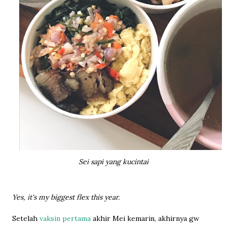
Sei sapi yang kucintai
Yes, it's my biggest flex this year.
Setelah
vaksin pertama
akhir Mei kemarin, akhirnya gw