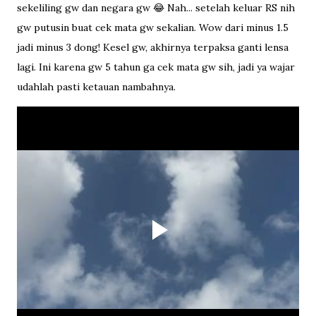
sekeliling gw dan negara gw 😂 Nah... setelah keluar RS nih
gw putusin buat cek mata gw sekalian. Wow dari minus 1.5
jadi minus 3 dong! Kesel gw, akhirnya terpaksa ganti lensa
lagi. Ini karena gw 5 tahun ga cek mata gw sih, jadi ya wajar
udahlah pasti ketauan nambahnya.