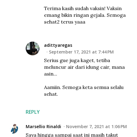
Terima kasih sudah vaksin! Vaksin
emang bikin ringan gejala. Semoga
sehat2 terus yaaa
adittyaregas
September 17, 2021 at 7:44 PM
Serius gue juga kaget, tetiba
meluncur air dari idung cair, mana
asin...
Aamiin. Semoga keta semua selalu
sehat.
REPLY
Marsellio Rinaldi
November 7, 2021 at 1:06 PM
Saya hingga sampai saat ini masih takut