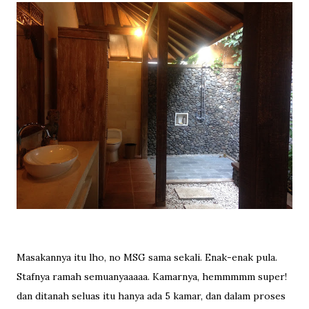
Masakannya itu lho, no MSG sama sekali. Enak-enak pula.
Stafnya ramah semuanyaaaaa. Kamarnya, hemmmmm super!
dan ditanah seluas itu hanya ada 5 kamar, dan dalam proses