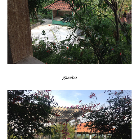
gazebo