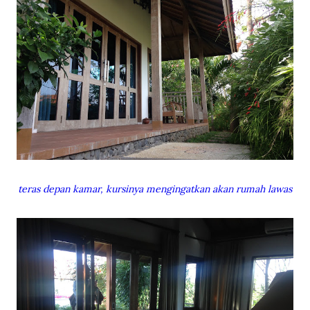
teras depan kamar, kursinya mengingatkan akan rumah lawas