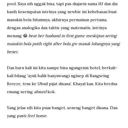
pool. Saya sih nggak bisa, tapi pas diajarin sama HJ dan dia
kasih kesempatan istrinya yang newbie ini kebebasan buat
masukin bola hitamnya, akhirnya permainan pertama,
dengan analogika dan taktis yang matematis, istrinya
menang 😂
beat her husband in first game meskipun sering
masukin bola putih right after bola gw masuk lobangnya yang
bener.
Dan baru kali ini kita sampe bisa ngangenin hotel, berkali-
kali bilang 'ayuk balik banyuwangi nginep di Bangsring
Breeze, trus ke Ubud pijat disana'. Khayal kan. Kita berdua
emang sering
absurd
kok.
Yang jelas sih kita puas banget, seneng banget disana. Dan
yang pasti
feel home
.