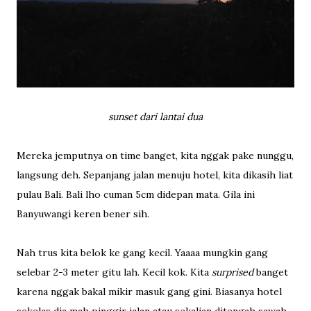
sunset dari lantai dua
Mereka jemputnya on time banget, kita nggak pake nunggu,
langsung deh. Sepanjang jalan menuju hotel, kita dikasih liat
pulau Bali. Bali lho cuman 5cm didepan mata. Gila ini
Banyuwangi keren bener sih.
Nah trus kita belok ke gang kecil. Yaaaa mungkin gang
selebar 2-3 meter gitu lah. Kecil kok. Kita
surprised
banget
karena nggak bakal mikir masuk gang gini. Biasanya hotel
sekelas dia mah pinggir jalan atau sekalian ditengah sawah