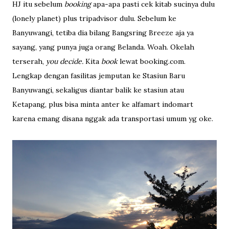
HJ itu sebelum
booking
apa-apa pasti cek kitab sucinya dulu
(lonely planet) plus tripadvisor dulu. Sebelum ke
Banyuwangi, tetiba dia bilang Bangsring Breeze aja ya
sayang, yang punya juga orang Belanda. Woah. Okelah
terserah,
you decide.
Kita
book
lewat booking.com.
Lengkap dengan fasilitas jemputan ke Stasiun Baru
Banyuwangi, sekaligus diantar balik ke stasiun atau
Ketapang, plus bisa minta anter ke alfamart indomart
karena emang disana nggak ada transportasi umum yg oke.