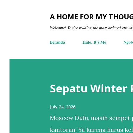
A HOME FOR MY THOU
Welcome! You're reading the most ordered crowd
Beranda
Halo, It's Me
Ngob
Sepatu Winter
July 24, 2026
Moscow Dulu, masih sempet p
kantoran. Ya karena harus kel