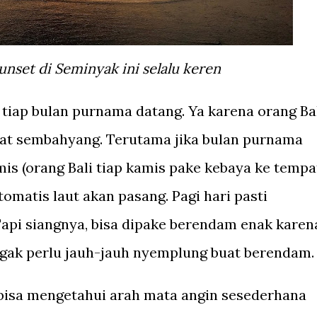
unset di Seminyak ini selalu keren
ar tiap bulan purnama datang. Ya karena orang Ba
uat sembahyang. Terutama jika bulan purnama
mis (orang Bali tiap kamis pake kebaya ke tempa
tomatis laut akan pasang. Pagi hari pasti
api siangnya, bisa dipake berendam enak karen
nggak perlu jauh-jauh nyemplung buat berendam
h bisa mengetahui arah mata angin sesederhana