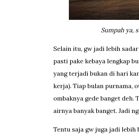
Sumpah ya, s
Selain itu, gw jadi lebih sad
pasti pake kebaya lengkap b
yang terjadi bukan di hari ka
kerja). Tiap bulan purnama, o
ombaknya gede banget deh. T
airnya banyak banget. Jadi 
Tentu saja gw juga jadi lebi