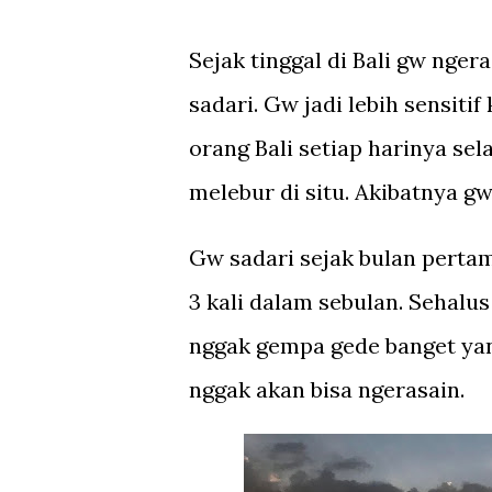
Sejak tinggal di Bali gw nger
sadari. Gw jadi lebih sensiti
orang Bali setiap harinya se
melebur
di situ. Akibatnya gw
Gw sadari sejak bulan pertam
3 kali dalam sebulan. Sehalus
nggak gempa gede banget yan
nggak akan bisa ngerasain.