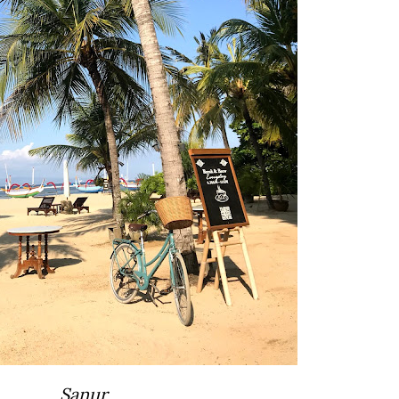
Sanur